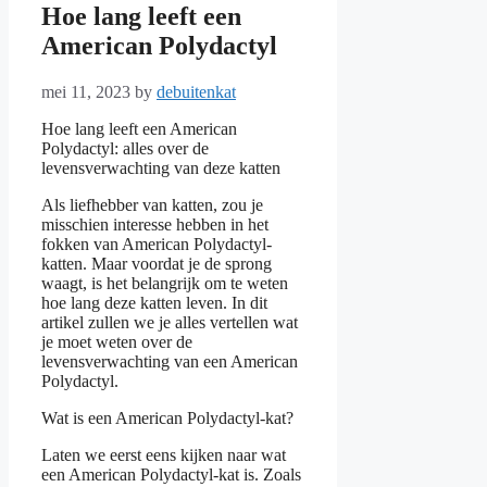
Hoe lang leeft een
American Polydactyl
mei 11, 2023
by
debuitenkat
Hoe lang leeft een American
Polydactyl: alles over de
levensverwachting van deze katten
Als liefhebber van katten, zou je
misschien interesse hebben in het
fokken van American Polydactyl-
katten. Maar voordat je de sprong
waagt, is het belangrijk om te weten
hoe lang deze katten leven. In dit
artikel zullen we je alles vertellen wat
je moet weten over de
levensverwachting van een American
Polydactyl.
Wat is een American Polydactyl-kat?
Laten we eerst eens kijken naar wat
een American Polydactyl-kat is. Zoals