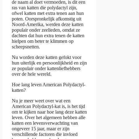
de naam al doet vermoeden, is dit een
ras van katten die polydactyl zijn,
ofwel katten met extra tenen aan hun
poten. Oorspronkelijk afkomstig uit
Noord-Amerika, werden deze katten
populair onder zeelieden, omdat ze
dachten dat hun extra tenen de katten
hielpen om beter te klimmen op
scheepsnetten.
Nu worden deze katten gefokt voor
hun uiterlijk en persoonlijkheid en zijn
ze populair onder kattenliefhebbers
over de hele wereld.
Hoe lang leven American Polydactyl-
katten?
Nu je meer weet over wat een
American Polydactyl-kat is, is het tijd
om te kijken naar hoe lang deze katten
leven. Over het algemeen hebben alle
katten een levensverwachting van
ongeveer 15 jaar, maar er zijn
verschillende factoren die invloed