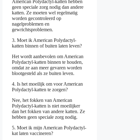
American Polydactyl-katten hebben
geen speciale zorg nodig dan andere
katten. Ze moeten wel regelmatig
worden gecontroleerd op
nagelproblemen en
gewrichtsproblemen.
3. Moet ik American Polydactyl-
katten binnen of buiten laten leven?
Het wordt aanbevolen om American
Polydactyl-katten binnen te houden,
omdat ze aan meer gevaren worden
blootgesteld als ze buiten leven.
4. Is het moeilijk om voor American
Polydactyl-katten te zorgen?
Nee, het fokken van American
Polydactyl-katten is niet moeilijker
dan het fokken van andere katten. Ze
hebben geen speciale zorg nodig.
5. Moet ik mijn American Polydactyl-
kat laten vaccineren?