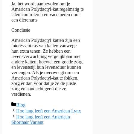
Ja, het wordt aanbevolen om je
American Polydactyl-kat regelmatig te
laten controleren en vaccineren door
een dierenarts.
Conclusie
American Polydactyl-katten zijn een
interessant ras van katten vanwege
hun extra tenen. Ze hebben een
levensverwachting vergelijkbaar met
andere katten, hoewel een goede zorg
en levensstijl hun levensduur kunnen
verlengen. Als je overweegt om een
American Polydactyl-kat te fokken,
zorg er dan voor dat je ze de juiste
zorg en aandacht geeft die ze
verdienen.
Categories
Blog
Hoe lang leeft een American Lynx
Hoe lang leeft een American
Shorthair Variant