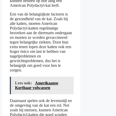
kunnen hebben op hoe lang een
American Polydactyl-kat leeft.
Een van de belangrijkste factoren is
de gezondheid van de kat. Zoals bij
alle katten, moeten American
Polydactyl-katten regelmatige
bezoeken aan de dierenarts ondergaan
en moeten ze worden gevaccineerd
tegen belangrijke ziekten. Door hun
extra tenen lopen deze katten ook een
hoger risico om last te hebben van
nagelproblemen en
gewrichtsproblemen, dus het is
belangrijk om goed voor hen te
zorgen.
Lees ook:
Amerikaanse
Korthaar volwassen
Daarnaast spelen ook de levensstijl en
de omgeving van de kat een rol. Net
zoals bij mensen, kunnen American
Polydactyl-katten die goed worden