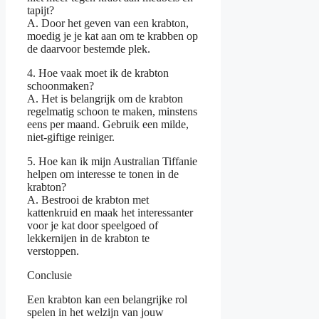
tapijt?
A. Door het geven van een krabton,
moedig je je kat aan om te krabben op
de daarvoor bestemde plek.
4. Hoe vaak moet ik de krabton
schoonmaken?
A. Het is belangrijk om de krabton
regelmatig schoon te maken, minstens
eens per maand. Gebruik een milde,
niet-giftige reiniger.
5. Hoe kan ik mijn Australian Tiffanie
helpen om interesse te tonen in de
krabton?
A. Bestrooi de krabton met
kattenkruid en maak het interessanter
voor je kat door speelgoed of
lekkernijen in de krabton te
verstoppen.
Conclusie
Een krabton kan een belangrijke rol
spelen in het welzijn van jouw