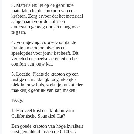
3. Materialen: let op de gebruikte
materialen bij de aankoop van een
krabton. Zorg ervoor dat het materiaal
aangenaam voor de kat is en
duurzaam genoeg om jarenlang mee
te gaan.
4. Vormgeving: zorg ervoor dat de
krabton meerdere niveaus en
speelopties voor jouw kat heeft. Dit
verbetert de speelse activiteit en het
comfort van jouw kat.
5. Locatie: Plaats de krabton op een
rustige en makkelijk toegankelijke
plek in jouw huis, zodat jouw kat hier
makkelijk gebruik van kan maken.
FAQs
1. Hoeveel kost een krabton voor
Californische Spangled Cat?
Een goede krabton van hoge kwaliteit
kost gemiddeld tussen de € 100- €