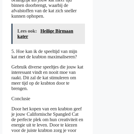
binnen doorbrengt, waarbij de
afvalstoffen van de kat zich sneller
kunnen ophopen.
Lees ook:
Heilige Birmaan
kater
5. Hoe kan ik de speeltijd van mijn
kat met de krabton maximaliseren?
Gebruik diverse speeltjes die jouw kat
interessant vindt en nooit moe van
raakt. Dit zal de kat stimuleren om
meer tijd op de krabton door te
brengen.
Conclusie
Door het kopen van een krabton geef
je jouw Californische Spangled Cat
de perfecte plek om hun creativiteit en
energie uit te leven. Door te kiezen
voor de juiste krabton zorg je voor