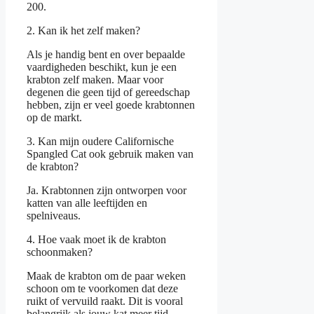
200.
2. Kan ik het zelf maken?
Als je handig bent en over bepaalde
vaardigheden beschikt, kun je een
krabton zelf maken. Maar voor
degenen die geen tijd of gereedschap
hebben, zijn er veel goede krabtonnen
op de markt.
3. Kan mijn oudere Californische
Spangled Cat ook gebruik maken van
de krabton?
Ja. Krabtonnen zijn ontworpen voor
katten van alle leeftijden en
spelniveaus.
4. Hoe vaak moet ik de krabton
schoonmaken?
Maak de krabton om de paar weken
schoon om te voorkomen dat deze
ruikt of vervuild raakt. Dit is vooral
belangrijk als jouw kat meer tijd