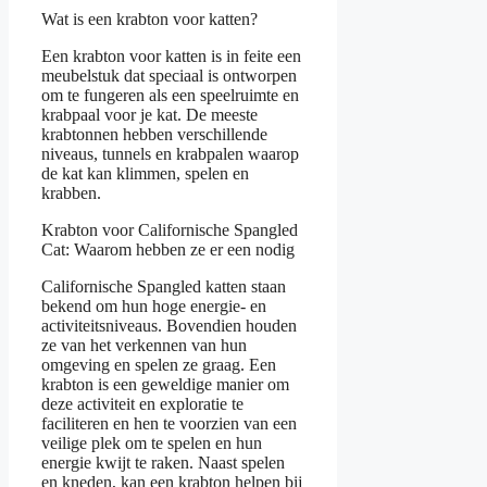
Wat is een krabton voor katten?
Een krabton voor katten is in feite een
meubelstuk dat speciaal is ontworpen
om te fungeren als een speelruimte en
krabpaal voor je kat. De meeste
krabtonnen hebben verschillende
niveaus, tunnels en krabpalen waarop
de kat kan klimmen, spelen en
krabben.
Krabton voor Californische Spangled
Cat: Waarom hebben ze er een nodig
Californische Spangled katten staan
bekend om hun hoge energie- en
activiteitsniveaus. Bovendien houden
ze van het verkennen van hun
omgeving en spelen ze graag. Een
krabton is een geweldige manier om
deze activiteit en exploratie te
faciliteren en hen te voorzien van een
veilige plek om te spelen en hun
energie kwijt te raken. Naast spelen
en kneden, kan een krabton helpen bij