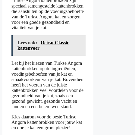
Turkse Angora kattenbrokken zijn
speciaal samengestelde kattenbrokken
die aansluiten op de voedingsbehoefte
van de Turkse Angora kat en zorgen
voor een goede gezondheid en
vitaliteit van je kat.
Lees ook:
Ocicat Classic
kattenvoer
Let bij het kiezen van Turkse Angora
kattenbrokken op de ingrediënten,
voedingsbehoeften van je kat en
smaakvoorkeur van je kat. Bovendien
heeft het voeren van de juiste
kattenbrokken veel voordelen voor de
gezondheid van je kat, zoals een
gezond gewicht, gezonde vacht en
tanden en een betere weerstand.
Kies daarom voor de beste Turkse
Angora kattenbrokken voor jouw kat
en doe je kat een groot plezier!