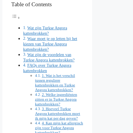
Table of Contents
Wat zijn Turkse Angora
kattenbrokken?
Waar moet je op letten bij het
kiezen van Turkse Angora
kattenbrokken?
Wat zijn de voordelen van
Turkse Angora kattenbrokken?
FAQs over Turkse Angora
kattenbrokken
1. Wat is het verschil
tussen reguliere
kattenbrokken en Turkse
Angora kattenbrokken?
2. Welke ingrediënten
zitten er in Turkse Angora
kattenbrokken?
3. Hoeveel Turkse
Angora kattenbrokken moet
ik mijn kat per dag geven?
4. Kan mijn kat allergisch
zijn voor Turkse Angora
kattenbrokken?