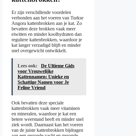
Er zijn verschillende voordelen
verbonden aan het voeren van Turkse
Angora kattenbrokken aan je kat. Zo
bevatten deze brokken vaak meer
eiwitten en minder koolhydraten dan
reguliere kattenbrokken, waardoor je
kat langer verzadigd blijft en minder
snel overgewicht ontwikkelt.
Lees ook:
De Ultieme Gids
voor Vrouwelijke
Kattennamen: Unieke en
Schattige Namen voor Je
Feline Vriend
Ook bevatten deze speciale
kattenbrokken vaak meer vitaminen
en mineralen, waardoor je kat een
betere weerstand heeft en minder snel
ziek wordt. Daarnaast kan het voeren
van de juiste kattenbrokken bijdragen
aan een gezonde vacht en gezonde