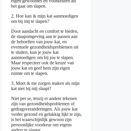
eigen gewoontes en voorkeuren als
het gaat om slapen.
2. Hoe kan ik mijn kat aanmoedigen
om bij mij te slapen?
Door aandacht en comfort te bieden,
de slaapomgeving aan te passen aan
de behoeften van jouw kat, en
eventuele gezondheidsproblemen uit
te sluiten, kun je jouw kat
aanmoedigen om bij jou te slapen.
Maar respecteer ook de keuze van
jouw kat en geef hem zijn eigen
ruimte om te slapen.
3. Moet ik me zorgen maken als mijn
kat niet bij mij slaapt?
Niet per se, tenzij er andere tekenen
zijn van gezondheidsproblemen of
gedragsveranderingen. Als jouw kat
verder gezond en gelukkig lijkt te zijn,
is het waarschijnlijk gewoon zijn
persoonlijke voorkeur om ergens
anders te slapen.