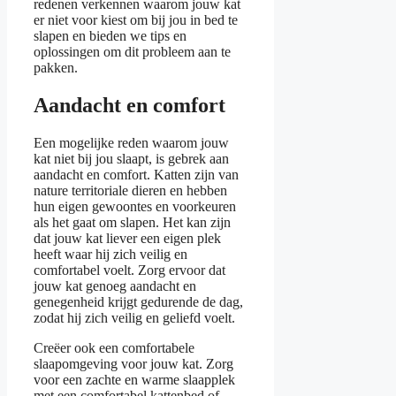
redenen verkennen waarom jouw kat
er niet voor kiest om bij jou in bed te
slapen en bieden we tips en
oplossingen om dit probleem aan te
pakken.
Aandacht en comfort
Een mogelijke reden waarom jouw
kat niet bij jou slaapt, is gebrek aan
aandacht en comfort. Katten zijn van
nature territoriale dieren en hebben
hun eigen gewoontes en voorkeuren
als het gaat om slapen. Het kan zijn
dat jouw kat liever een eigen plek
heeft waar hij zich veilig en
comfortabel voelt. Zorg ervoor dat
jouw kat genoeg aandacht en
genegenheid krijgt gedurende de dag,
zodat hij zich veilig en geliefd voelt.
Creëer ook een comfortabele
slaapomgeving voor jouw kat. Zorg
voor een zachte en warme slaapplek
met een comfortabel kattenbed of