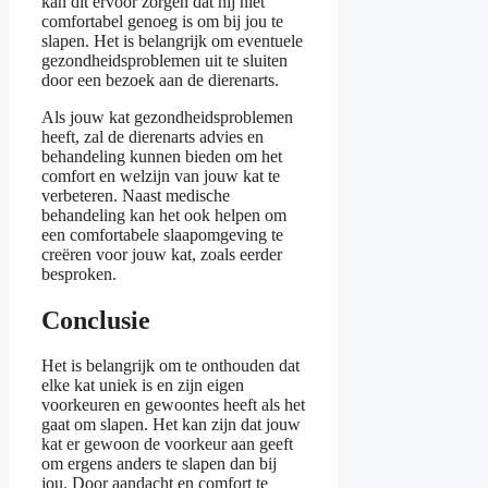
kan dit ervoor zorgen dat hij niet
comfortabel genoeg is om bij jou te
slapen. Het is belangrijk om eventuele
gezondheidsproblemen uit te sluiten
door een bezoek aan de dierenarts.
Als jouw kat gezondheidsproblemen
heeft, zal de dierenarts advies en
behandeling kunnen bieden om het
comfort en welzijn van jouw kat te
verbeteren. Naast medische
behandeling kan het ook helpen om
een comfortabele slaapomgeving te
creëren voor jouw kat, zoals eerder
besproken.
Conclusie
Het is belangrijk om te onthouden dat
elke kat uniek is en zijn eigen
voorkeuren en gewoontes heeft als het
gaat om slapen. Het kan zijn dat jouw
kat er gewoon de voorkeur aan geeft
om ergens anders te slapen dan bij
jou. Door aandacht en comfort te